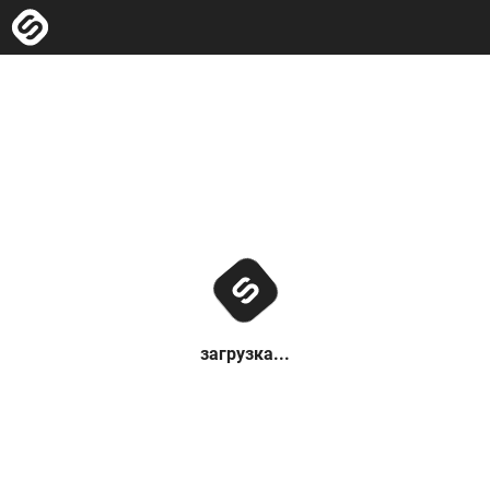
загрузка...