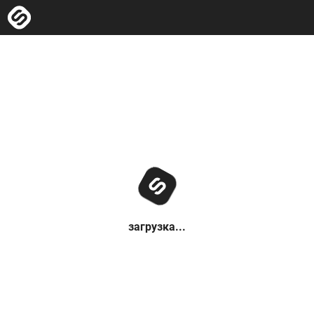
загрузка...