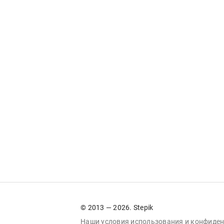
© 2013 — 2026. Stepik
Наши условия
использования
и
конфиден