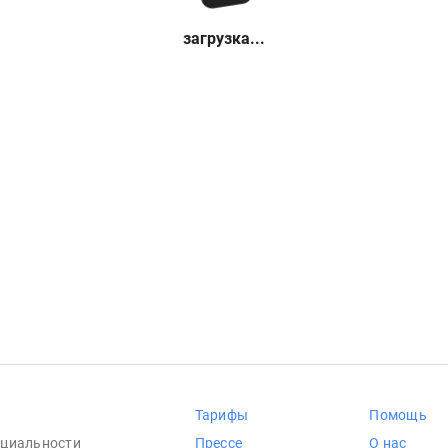
загрузка...
Тарифы
Помощь
циальности
Прессе
О нас