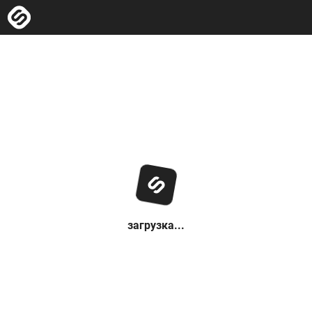
загрузка...