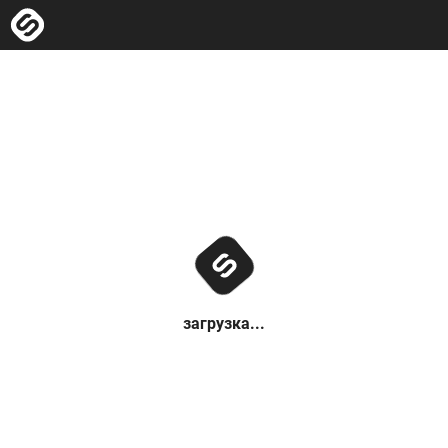
загрузка...