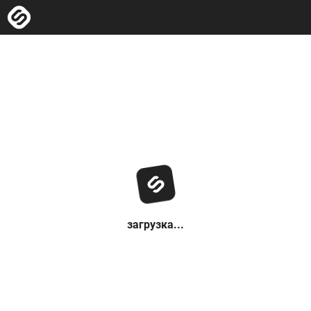
загрузка...