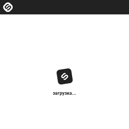
загрузка...