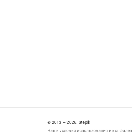
© 2013 — 2026. Stepik
Наши условия
использования
и
конфиден