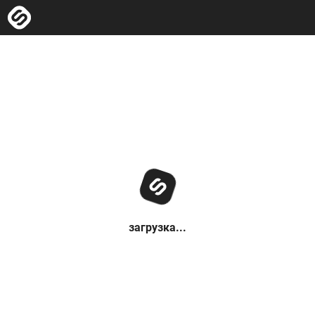
загрузка...