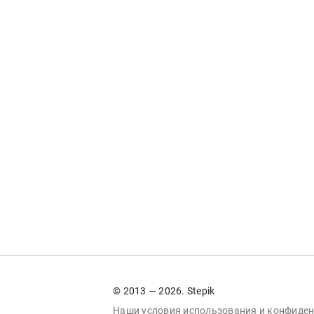
© 2013 — 2026. Stepik
Наши условия
использования
и
конфиден