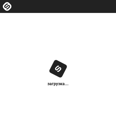
загрузка...