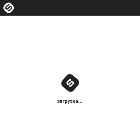
загрузка...