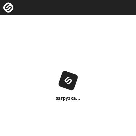
загрузка...