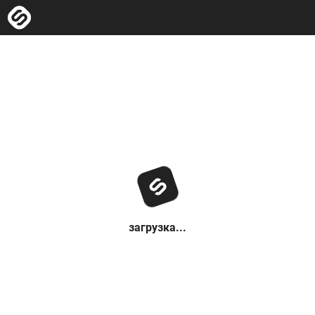
загрузка...