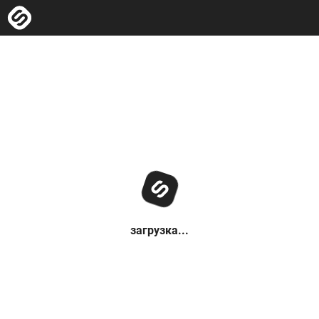
загрузка...