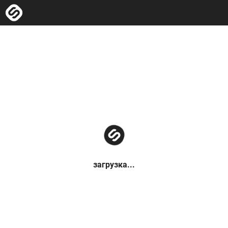
загрузка...