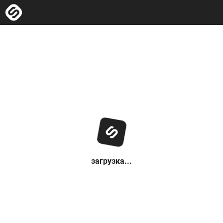
загрузка...