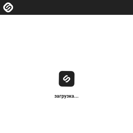
загрузка...