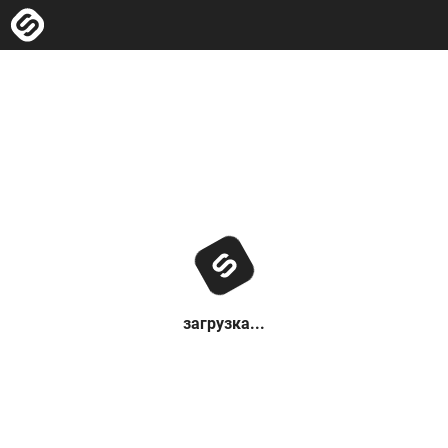
загрузка...