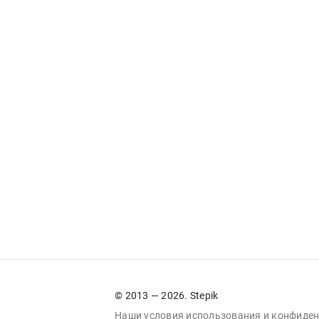
© 2013 — 2026. Stepik
Наши условия
использования
и
конфиден