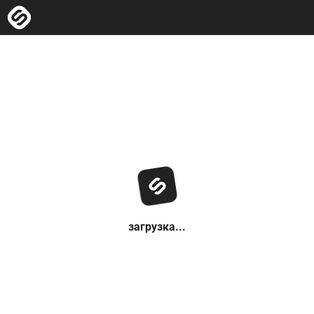
загрузка...