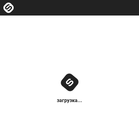
загрузка...