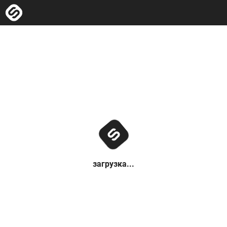
загрузка...