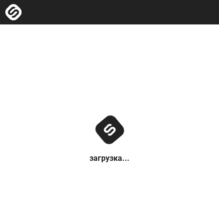
загрузка...