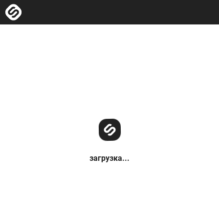
загрузка...