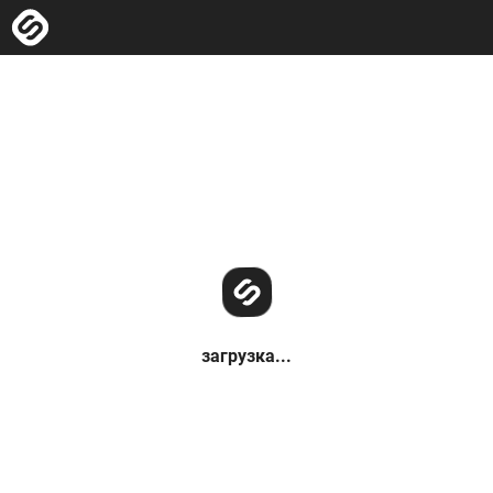
загрузка...