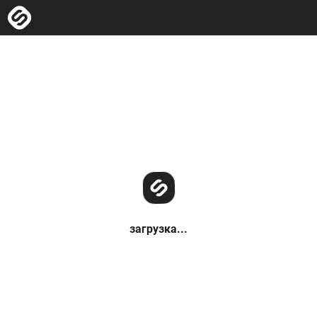
загрузка...