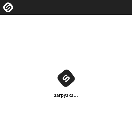
загрузка...