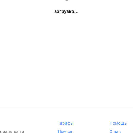
загрузка...
Тарифы
Помощь
циальности
Прессе
О нас