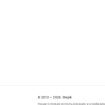
© 2013 — 2026. Stepik
Наши условия
использования
и
конфиден