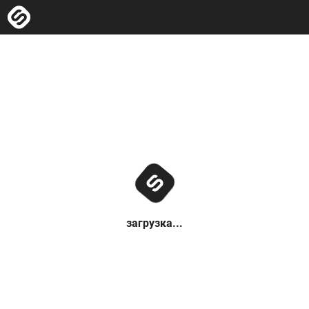
загрузка...