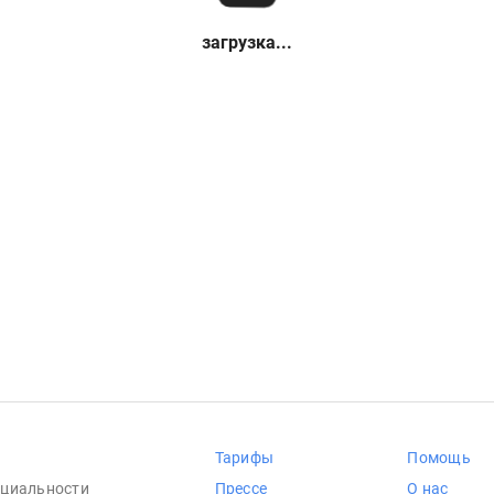
загрузка...
Тарифы
Помощь
циальности
Прессе
О нас