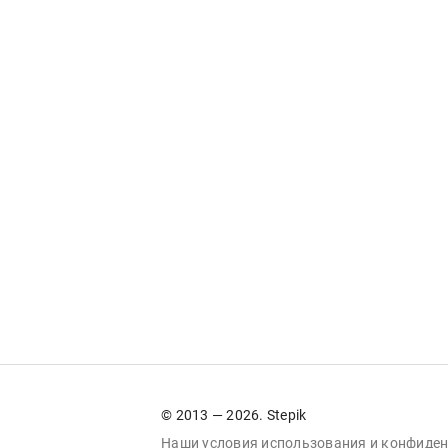
© 2013 — 2026. Stepik
Наши условия
использования
и
конфиден