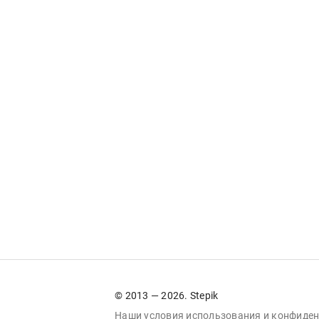
© 2013 — 2026. Stepik
Наши условия
использования
и
конфиден