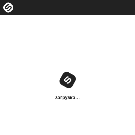
загрузка...