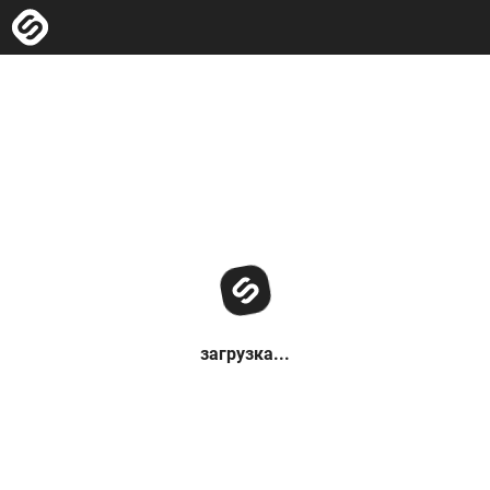
загрузка...