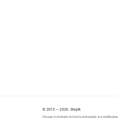
© 2013 — 2026. Stepik
Наши условия
использования
и
конфиден