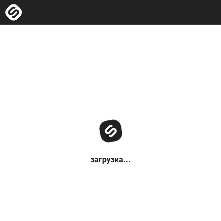
загрузка...