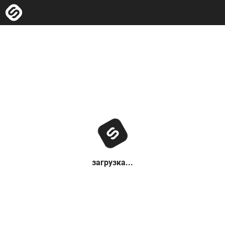
загрузка...