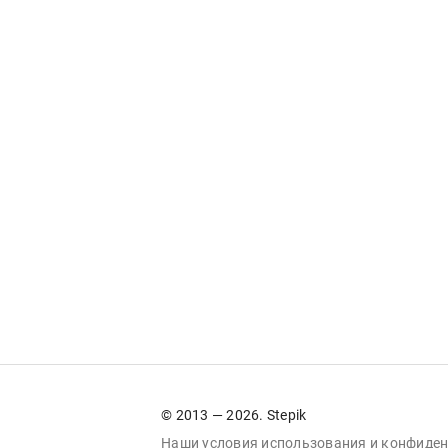
© 2013 — 2026. Stepik
Наши условия
использования
и
конфиден