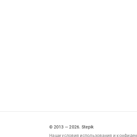
© 2013 — 2026. Stepik
Наши условия
использования
и
конфиден