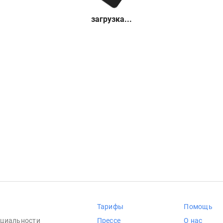
загрузка...
Тарифы
Помощь
циальности
Прессе
О нас