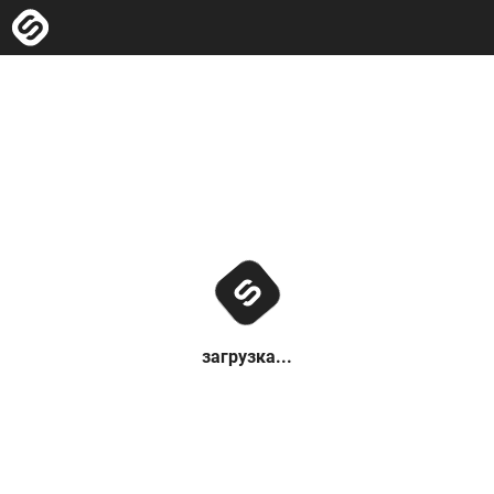
загрузка...