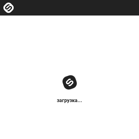
загрузка...