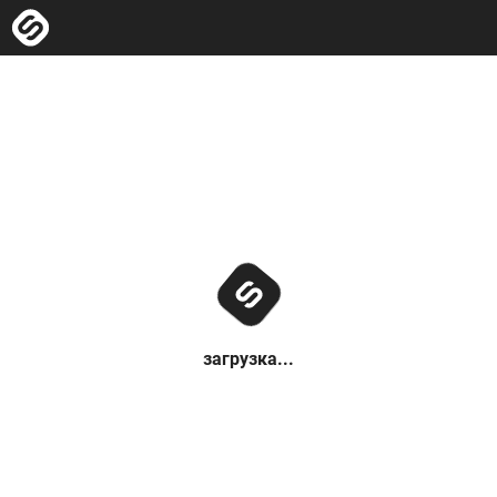
загрузка...