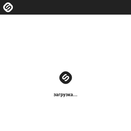
загрузка...