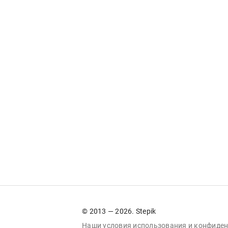
© 2013 — 2026. Stepik
Наши условия
использования
и
конфиден