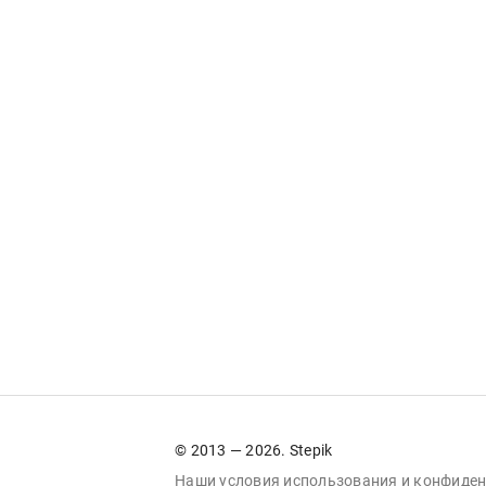
© 2013 — 2026. Stepik
Наши условия
использования
и
конфиден