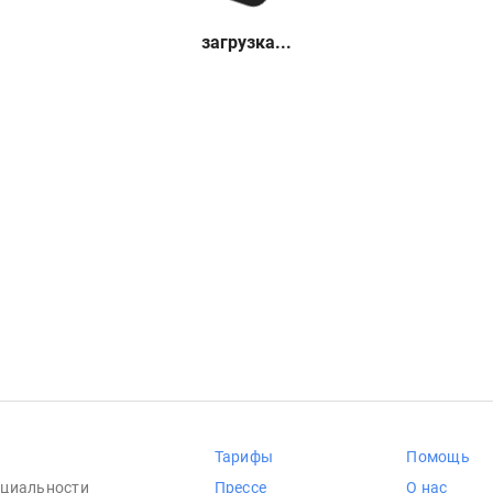
загрузка...
Тарифы
Помощь
циальности
Прессе
О нас