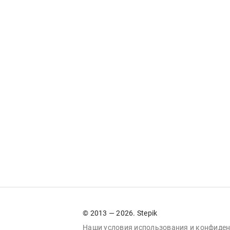
© 2013 — 2026. Stepik
Наши условия
использования
и
конфиден