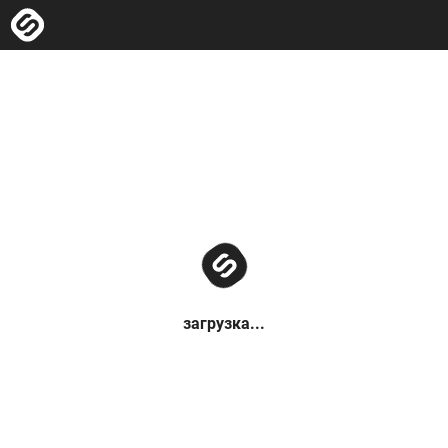
загрузка...