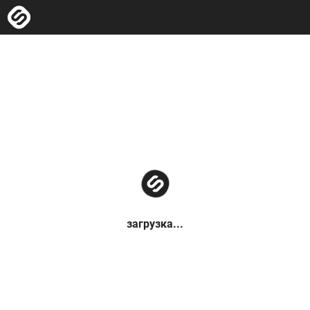
загрузка...