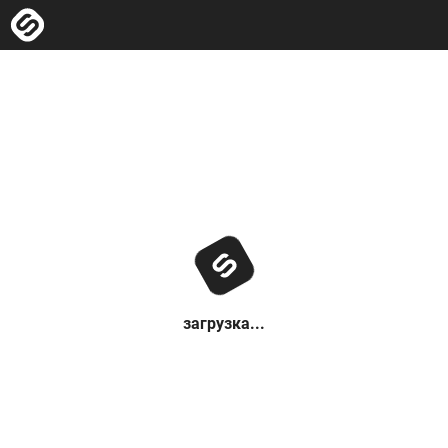
загрузка...