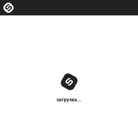
загрузка...